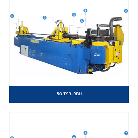
50 TSR-RBH