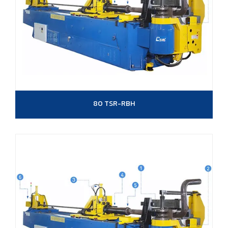
80 TSR-RBH