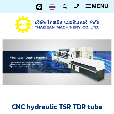
MENU
Toggle
navigatio
CNC hydraulic TSR TDR tube