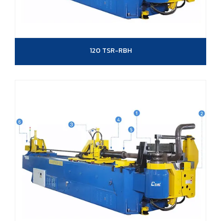
120 TSR-RBH