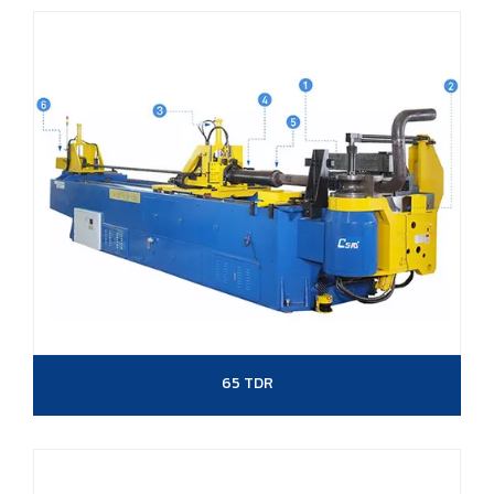
65 TDR