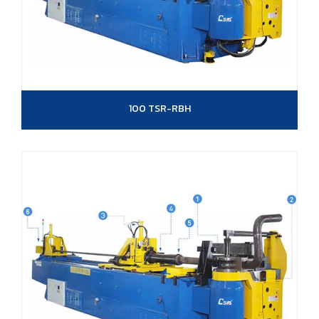
100 TSR-RBH