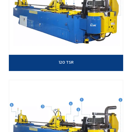
120 TSR