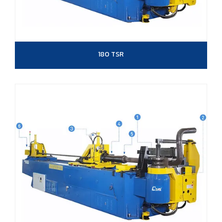
180 TSR