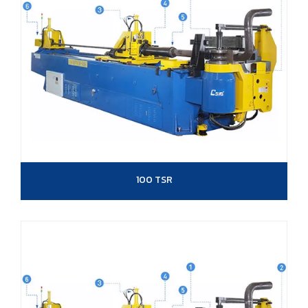
100 TSR