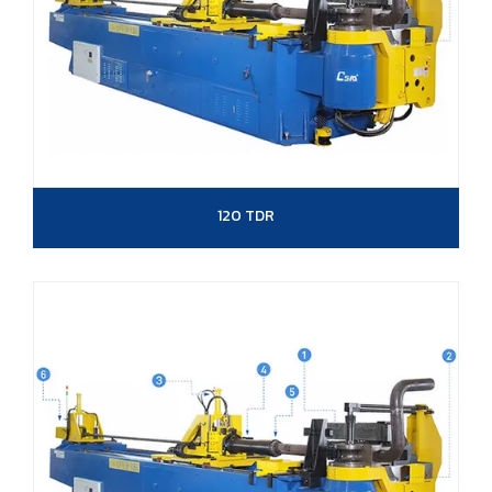
120 TDR