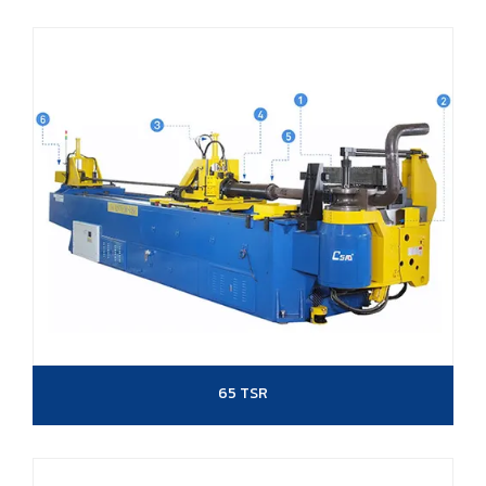
65 TSR