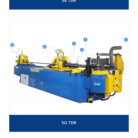
38 TDR
50 TDR