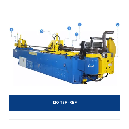
120 TSR-RBF