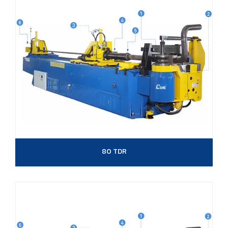
80 TDR