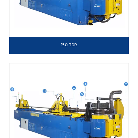
150 TDR