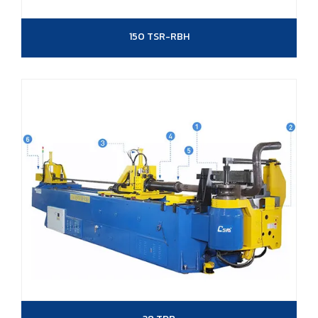
150 TSR-RBH