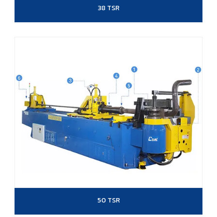
38 TSR
50 TSR