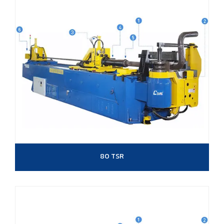
80 TSR