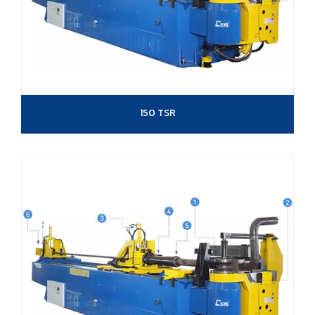
150 TSR