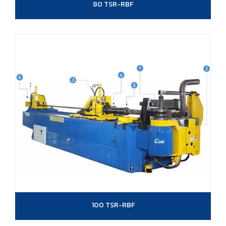
80 TSR-RBF
100 TSR-RBF